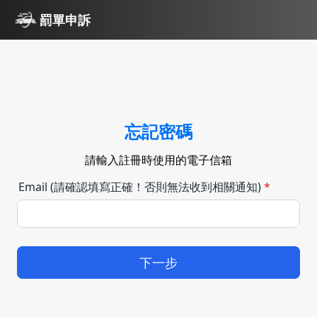
罰單申訴
忘記密碼
請輸入註冊時使用的電子信箱
Email (請確認填寫正確！否則無法收到相關通知)
*
下一步